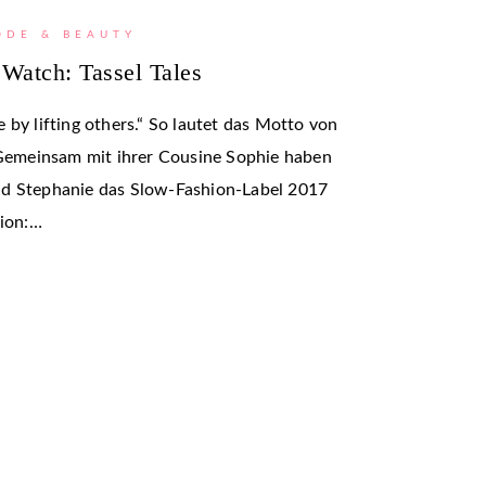
ODE & BEAUTY
 Watch: Tassel Tales
 by lifting others.“ So lautet das Motto von
. Gemeinsam mit ihrer Cousine Sophie haben
nd Stephanie das Slow-Fashion-Label 2017
tion:…