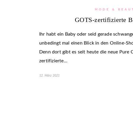
MODE & BEAU
GOTS-zertifizierte
Ihr habt ein Baby oder seid gerade schwang
unbedingt mal einen Blick in den Online-Sho
Denn dort gibt es seit heute die neue Pure 
zertifizierte…
12. März 2021