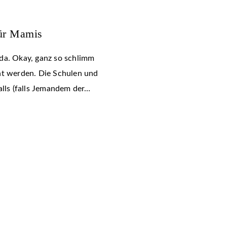
für Mamis
da. Okay, ganz so schlimm
ht werden. Die Schulen und
alls (falls Jemandem der…