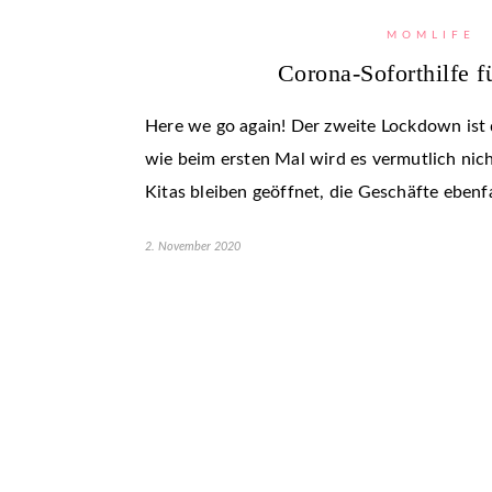
MOMLIFE
Corona-Soforthilfe 
Here we go again! Der zweite Lockdown ist 
wie beim ersten Mal wird es vermutlich nic
Kitas bleiben geöffnet, die Geschäfte ebenf
2. November 2020