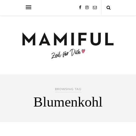
BROWSING TAG
Blumenkohl