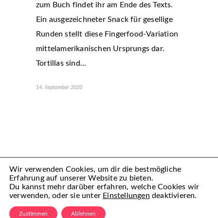
zum Buch findet ihr am Ende des Texts.
Ein ausgezeichneter Snack für gesellige
Runden stellt diese Fingerfood-Variation
mittelamerikanischen Ursprungs dar.
Tortillas sind…
14. September 2020
Wir verwenden Cookies, um dir die bestmögliche
Erfahrung auf unserer Website zu bieten.
Du kannst mehr darüber erfahren, welche Cookies wir
verwenden, oder sie unter
Einstellungen
deaktivieren.
(C) Mamiful 2022 – All Rechte vorbehalten
Zustimmen
Ablehnen