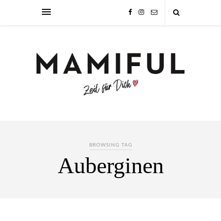
BROWSING TAG
Auberginen