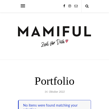
Portfolio
14. Oktober 2022
No items were found matching your