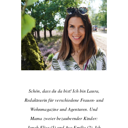
Schön, dass du da bist! Ich bin Laura,
Redakteurin für verschiedene Frauen- und
Wohnmagazine und Agenturen. Und
Mama zweier bezaubernder Kinder:
Jonah Elias (5) und Ava Emilia (2). Ich