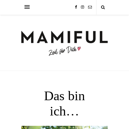
Das bin
ich…